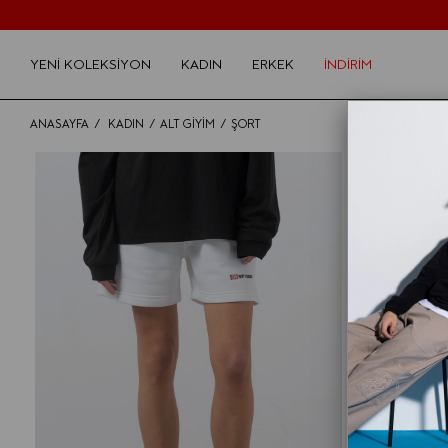
YENİ KOLEKSİYON
KADIN
ERKEK
İNDİRİM
ANASAYFA
KADIN
ALT GİYİM
ŞORT